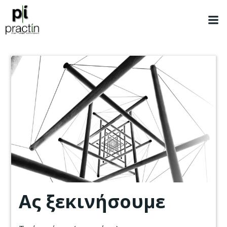
Skip
to
content
Ας ξεκινήσουμε