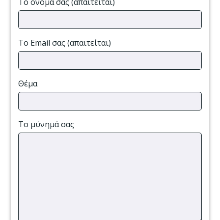
Το όνομά σας (απαιτείται)
Το Email σας (απαιτείται)
Θέμα
Το μύνημά σας